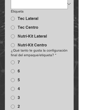
Etiqueta
Tec Lateral
Tec Centro
Nutri-Kit Lateral
Nutri-Kit Centro
¿Qué tanto te gusta la configuración
final del empaque/etiqueta?
*
7
6
5
4
3
2