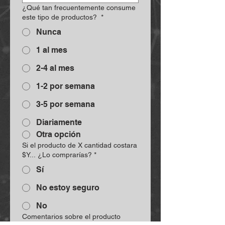
¿Qué tan frecuentemente consume
este tipo de productos?
*
Nunca
1 al mes
2-4 al mes
1-2 por semana
3-5 por semana
Diariamente
Otra opción
Si el producto de X cantidad costara
$Y... ¿Lo comprarías?
*
Sí
No estoy seguro
No
Comentarios sobre el producto