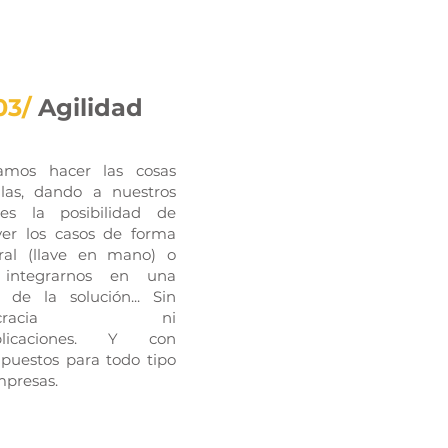
03/
Agilidad
amos hacer las cosas
llas, dando a nuestros
ntes la posibilidad de
ver los casos de forma
gral (llave en mano) o
 integrarnos en una
 de la solución... Sin
rocracia ni
plicaciones. Y con
puestos para todo tipo
mpresas.