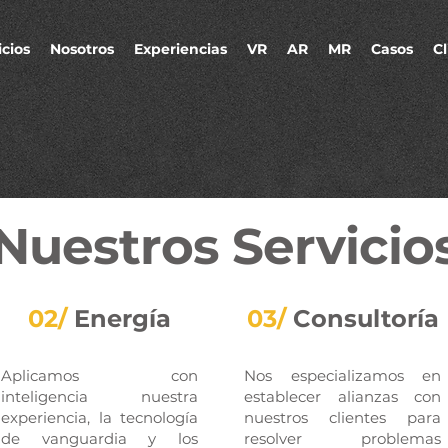
icios
Nosotros
Experiencias
VR
AR
MR
Casos
Cl
Nuestros Servicio
02/
Energía
03/
Consultoría
Aplicamos con
Nos especializamos en
inteligencia nuestra
establecer alianzas con
experiencia, la tecnología
nuestros clientes para
de vanguardia y los
resolver problemas