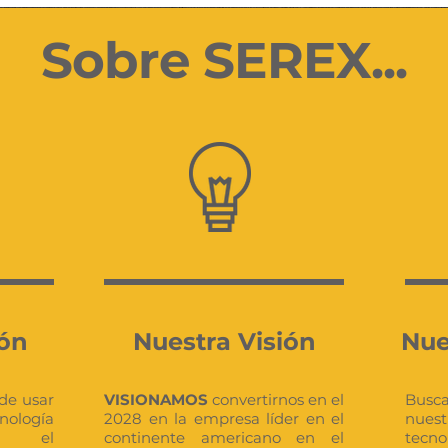
Sobre SEREX...
ión
Nuestra Visión
Nue
de usar
VISIONAMOS
convertirnos en el
Busc
nología
2028 en la empresa líder en el
nuest
ar el
continente americano en el
tecno