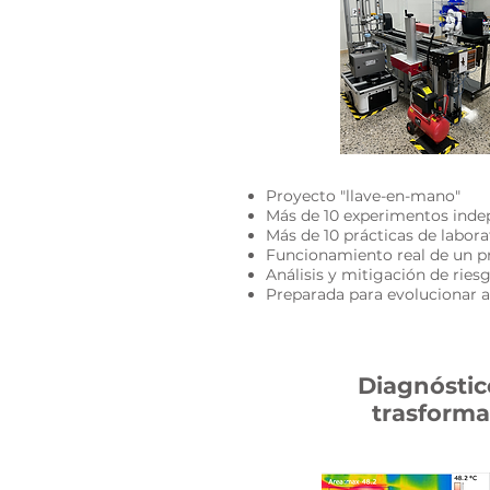
Proyecto "llave-en-mano"
Más de 10 experimentos inde
Más de 10 prácticas de labo
Funcionamiento real de un 
Análisis y mitigación de rie
Preparada para evolucionar 
Diagnóstic
trasforma