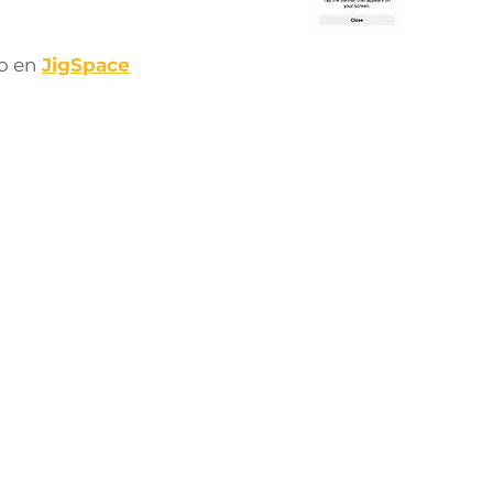
to en
JigSpace